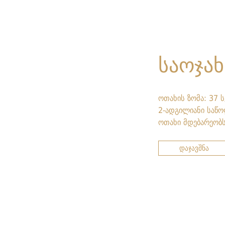
საოჯა
ოთახის ზომა: 37 ს
2-ადგილიანი საწო
ოთახი მდებარეობს
დაჯავშნა