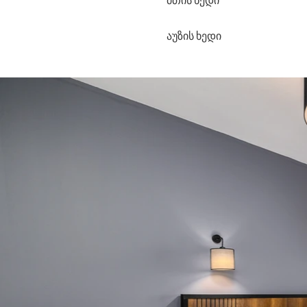
მთის ხედი
აუზის ხედი